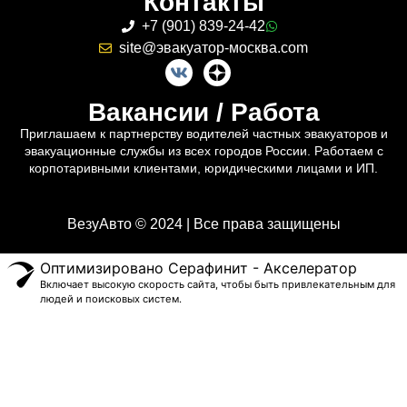
Контакты
+7 (901) 839-24-42
site@эвакуатор-москва.com
Вакансии / Работа
Приглашаем к партнерству водителей частных эвакуаторов и
эвакуационные службы из всех городов России. Работаем с
корпотаривными клиентами, юридическими лицами и ИП.
ВезуАвто © 2024 | Все права защищены
Оптимизировано Серафинит - Акселератор
Включает высокую скорость сайта, чтобы быть привлекательным для
людей и поисковых систем.