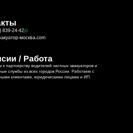
акты
) 839-24-42
вакуатор-москва.com
сии / Работа
 к партнерству водителей частных эвакуаторов и
ные службы из всех городов России. Работаем с
ными клиентами, юридическими лицами и ИП.