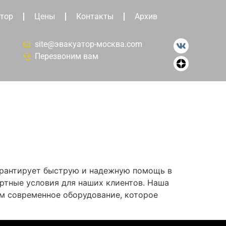
тор
Цены
Контакты
Архив
site@эвакуатор-москва.com
Перезвоним вам
гарантирует быструю и надежную помощь в
ртные условия для наших клиентов. Наша
ем современное оборудование, которое