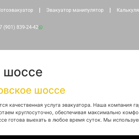
отоэвакуатор
Эвакуатор манипулятор
Калькуля
7 (901) 839-24-42
 шоссе
овское шоссе
тся качественная услуга эвакуатора. Наша компания 
отаем круглосуточно, обеспечивая максимально комфо
се готова выехать в любое время суток. Мы использу