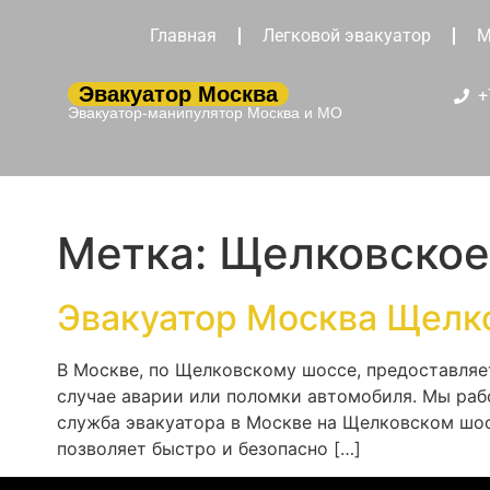
Главная
Легковой эвакуатор
М
Эвакуатор Москва
+
Эвакуатор-манипулятор Москва и МО
Метка:
Щелковское
Эвакуатор Москва Щелк
В Москве, по Щелковскому шоссе, предоставляе
случае аварии или поломки автомобиля. Мы раб
служба эвакуатора в Москве на Щелковском шос
позволяет быстро и безопасно […]