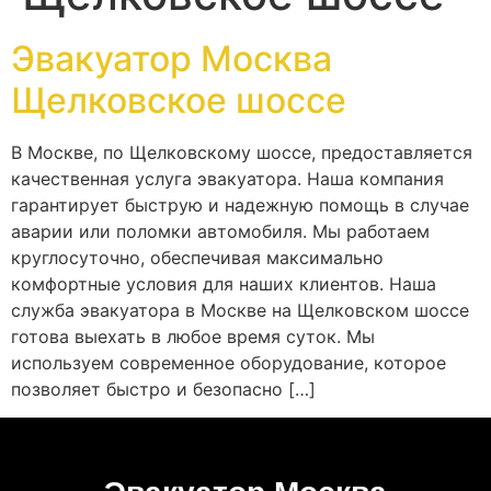
Эвакуатор Москва
Щелковское шоссе
В Москве, по Щелковскому шоссе, предоставляется
качественная услуга эвакуатора. Наша компания
гарантирует быструю и надежную помощь в случае
аварии или поломки автомобиля. Мы работаем
круглосуточно, обеспечивая максимально
комфортные условия для наших клиентов. Наша
служба эвакуатора в Москве на Щелковском шоссе
готова выехать в любое время суток. Мы
используем современное оборудование, которое
позволяет быстро и безопасно […]