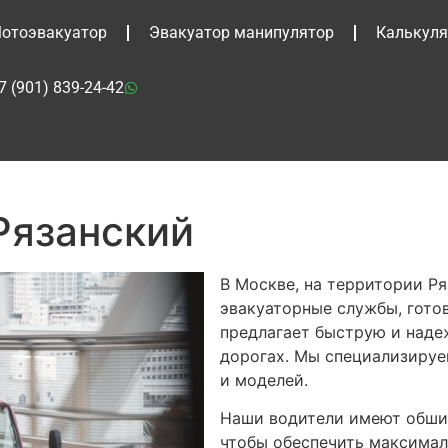
отоэвакуатор
Эвакуатор манипулятор
Калькуля
7 (901) 839-24-42
Рязанский
В Москве, на территории Р
эвакуаторные службы, гото
предлагает быструю и наде
дорогах. Мы специализируе
и моделей.
Наши водители имеют обшир
чтобы обеспечить максимал