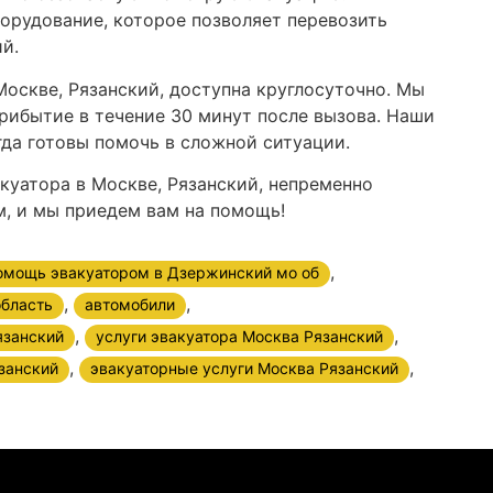
орудование, которое позволяет перевозить
й.
Москве, Рязанский, доступна круглосуточно. Мы
рибытие в течение 30 минут после вызова. Наши
гда готовы помочь в сложной ситуации.
куатора в Москве, Рязанский, непременно
, и мы приедем вам на помощь!
,
омощь эвакуатором в Дзержинский мо об
,
,
область
автомобили
,
,
язанский
услуги эвакуатора Москва Рязанский
,
,
занский
эвакуаторные услуги Москва Рязанский