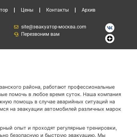
тор
Цены
Контакты
Архив
site@эвакуатор-москва.com
Перезвоним вам
язанского района, работают профессиональные
вые помочь в любое время суток. Наша компания
жную помощь в случае аварийных ситуаций на
мся на эвакуации автомобилей различных марок
ный опыт и проходят регулярные тренировки,
ьно безопасную и быструю эвакуацию. Мы