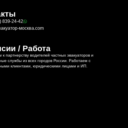
акты
) 839-24-42
вакуатор-москва.com
сии / Работа
 к партнерству водителей частных эвакуаторов и
ные службы из всех городов России. Работаем с
ными клиентами, юридическими лицами и ИП.