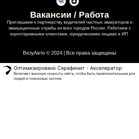
Вакансии / Работа
Приглашаем к партнерству водителей частных эвакуаторов и
эвакуационные службы из всех городов России. Работаем с
корпотаривными клиентами, юридическими лицами и ИП.
ВезуАвто © 2024 | Все права защищены
Оптимизировано Серафинит - Акселератор
Включает высокую скорость сайта, чтобы быть привлекательным для
людей и поисковых систем.