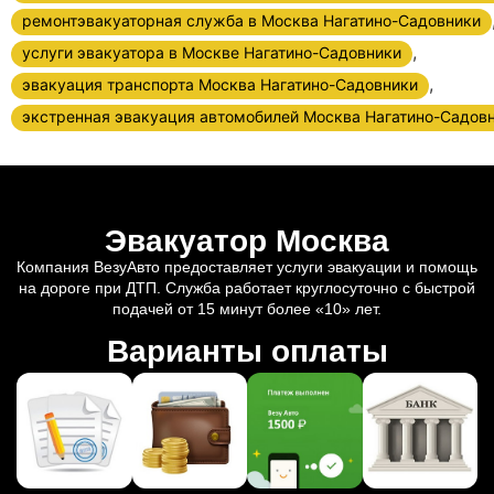
ремонтэвакуаторная служба в Москва Нагатино-Садовники
,
услуги эвакуатора в Москве Нагатино-Садовники
,
эвакуация транспорта Москва Нагатино-Садовники
экстренная эвакуация автомобилей Москва Нагатино-Садов
Эвакуатор Москва
Компания ВезуАвто предоставляет услуги эвакуации и помощь
на дороге при ДТП. Служба работает круглосуточно с быстрой
подачей от 15 минут более «10» лет.
Варианты оплаты