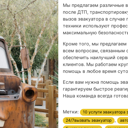
Мы предлагаем различные в
после ДТП, транспортировк
вызов эвакуатора в случае
техники используют профес
максимальную безопасность
Кроме того, мы предлагаем
всем вопросам, связанным 
обеспечить наилучший серв
клиентов. Мы работаем кру
помощь в любое время суто
Если вам нужна помощь эва
гарантируем быстрое реаги
Наша команда всегда готова
Метки:
10 услуги эвакуатора
,
24/7вызвать эвакуатор
авт