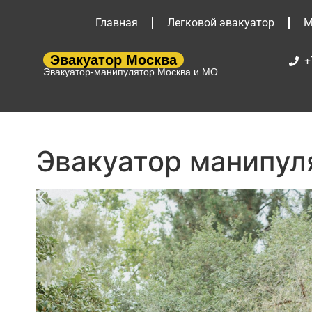
Главная
Легковой эвакуатор
М
Эвакуатор Москва
+
Эвакуатор-манипулятор Москва и МО
Эвакуатор манипул