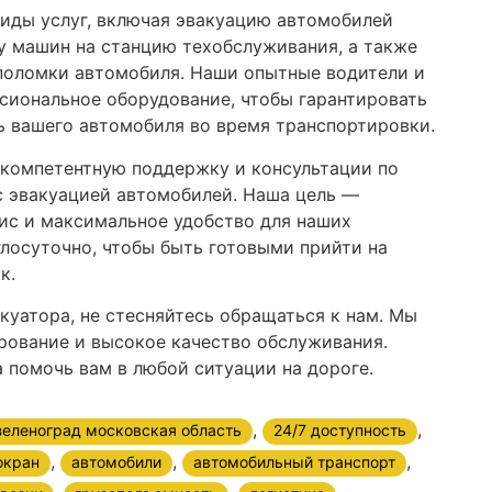
иды услуг, включая эвакуацию автомобилей
у машин на станцию техобслуживания, а также
 поломки автомобиля. Наши опытные водители и
сиональное оборудование, чтобы гарантировать
 вашего автомобиля во время транспортировки.
 компетентную поддержку и консультации по
с эвакуацией автомобилей. Наша цель —
ис и максимальное удобство для наших
глосуточно, чтобы быть готовыми прийти на
к.
куатора, не стесняйтесь обращаться к нам. Мы
рование и высокое качество обслуживания.
 помочь вам в любой ситуации на дороге.
,
,
 зеленоград московская область
24/7 доступность
,
,
,
окран
автомобили
автомобильный транспорт