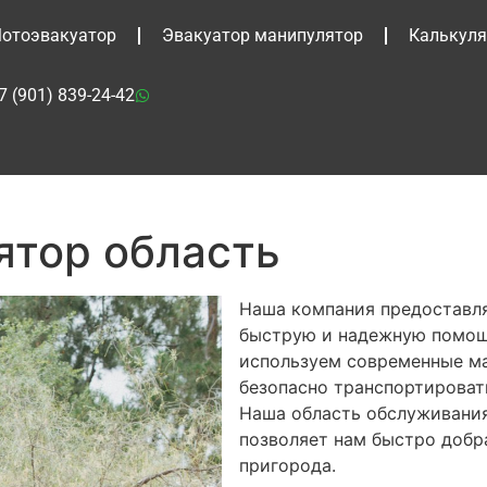
отоэвакуатор
Эвакуатор манипулятор
Калькуля
7 (901) 839-24-42
ятор область
Наша компания предоставля
быструю и надежную помощь
используем современные ма
безопасно транспортироват
Наша область обслуживания
позволяет нам быстро добра
пригорода.