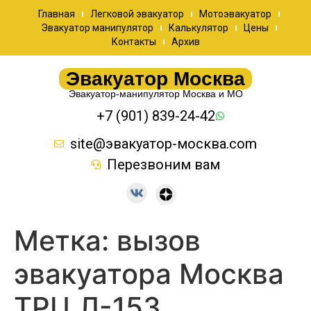
Главная
Легковой эвакуатор
Мотоэвакуатор
Эвакуатор манипулятор
Калькулятор
Цены
Контакты
Архив
Эвакуатор Москва
Эвакуатор-манипулятор Москва и МО
+7 (901) 839-24-42
site@эвакуатор-москва.com
Перезвоним вам
Метка:
вызов
эвакуатора Москва
ТРЦ Л-153