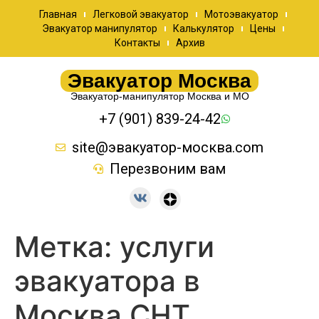
Главная
Легковой эвакуатор
Мотоэвакуатор
Эвакуатор манипулятор
Калькулятор
Цены
Контакты
Архив
Эвакуатор Москва
Эвакуатор-манипулятор Москва и МО
+7 (901) 839-24-42
site@эвакуатор-москва.com
Перезвоним вам
Метка:
услуги
эвакуатора в
Москва СНТ