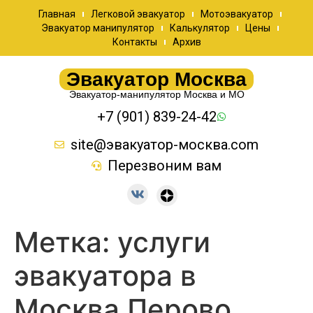
Главная
Легковой эвакуатор
Мотоэвакуатор
Эвакуатор манипулятор
Калькулятор
Цены
Контакты
Архив
Эвакуатор Москва
Эвакуатор-манипулятор Москва и МО
+7 (901) 839-24-42
site@эвакуатор-москва.com
Перезвоним вам
Метка:
услуги
эвакуатора в
Москва Перово