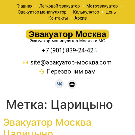
Главная
Легковой эвакуатор
Мотоэвакуатор
Эвакуатор манипулятор
Калькулятор
Цены
Контакты
Архив
Эвакуатор Москва
Эвакуатор-манипулятор Москва и МО
+7 (901) 839-24-42
site@эвакуатор-москва.com
Перезвоним вам
Метка:
Царицыно
Эвакуатор Москва
Царицыно