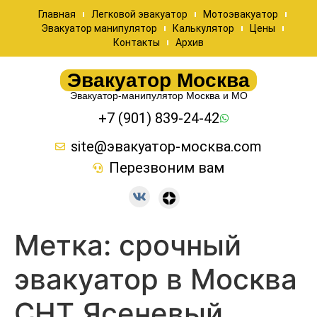
Главная
Легковой эвакуатор
Мотоэвакуатор
Эвакуатор манипулятор
Калькулятор
Цены
Контакты
Архив
Эвакуатор Москва
Эвакуатор-манипулятор Москва и МО
+7 (901) 839-24-42
site@эвакуатор-москва.com
Перезвоним вам
Метка:
срочный
эвакуатор в Москва
СНТ Ясеневый