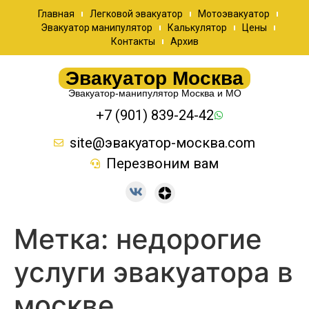
Главная
Легковой эвакуатор
Мотоэвакуатор
Эвакуатор манипулятор
Калькулятор
Цены
Контакты
Архив
Эвакуатор Москва
Эвакуатор-манипулятор Москва и МО
+7 (901) 839-24-42
site@эвакуатор-москва.com
Перезвоним вам
Метка:
недорогие
услуги эвакуатора в
москве