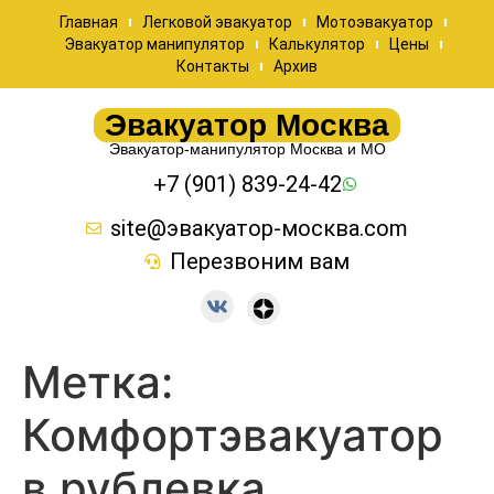
Главная
Легковой эвакуатор
Мотоэвакуатор
Эвакуатор манипулятор
Калькулятор
Цены
Контакты
Архив
Эвакуатор Москва
Эвакуатор-манипулятор Москва и МО
+7 (901) 839-24-42
site@эвакуатор-москва.com
Перезвоним вам
Метка:
Комфортэвакуатор
в рублевка