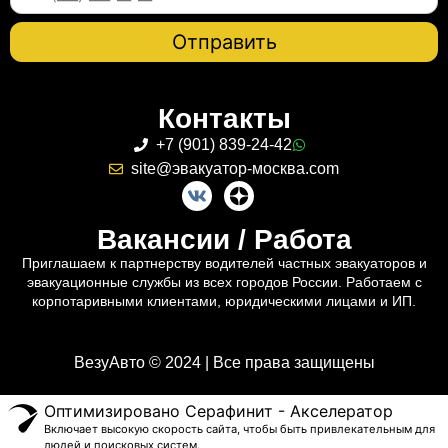
Контакты
+7 (901) 839-24-42
site@эвакуатор-москва.com
Вакансии / Работа
Приглашаем к партнерству водителей частных эвакуаторов и
эвакуационные службы из всех городов России. Работаем с
корпотаривными клиентами, юридическими лицами и ИП.
ВезуАвто © 2024 | Все права защищены
Оптимизировано Серафинит - Акселератор
Включает высокую скорость сайта, чтобы быть привлекательным для
людей и поисковых систем.