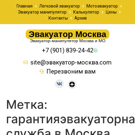
Главная
Легковой эвакуатор
Мотоэвакуатор
Эвакуатор манипулятор
Калькулятор
Цены
Контакты
Архив
Эвакуатор Москва
Эвакуатор-манипулятор Москва и МО
+7 (901) 839-24-42
site@эвакуатор-москва.com
Перезвоним вам
Метка:
гарантияэвакуаторн
служба в Москва