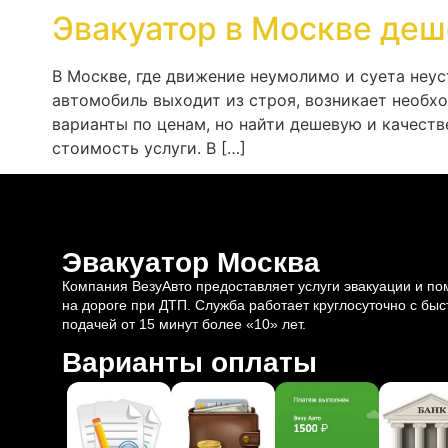
Эвакуатор в Москве деш
В Москве, где движение неумолимо и суета неу
автомобиль выходит из строя, возникает необх
варианты по ценам, но найти дешевую и качест
стоимость услуги. В […]
Эвакуатор Москва
Компания ВезуАвто предоставляет услуги эвакуации и п
на дороге при ДТП. Служба работает круглосуточно с быс
подачей от 15 минут более «10» лет.
Варианты оплаты