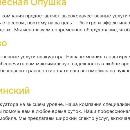
Лесная Опушка
а компания предоставляет высококачественные услуги 
ь стрессом, поэтому наша цель — быстро и эффективн
неделю. Мы используем современное оборудование, что
во
твенные услуги эвакуатора. Наша компания гарантиру
 обеспечить вам максимальную надежность в любое вре
безопасно транспортировать ваш автомобиль на нужно
инский
акуатора на высшем уровне. Наша компания специализ
ы помочь вам в любое время суток. Наши профессиона
мобиля. Мы предлагаем широкий спектр услуг, включая