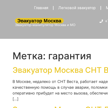
Главная
Легковой эвакуатор
М
Эвакуатор Москва
+
Эвакуатор-манипулятор Москва и МО
Метка:
гарантия
Эвакуатор Москва СНТ 
В Москве, недалеко от СНТ Веста, работает над
качественную помощь в случае аварии, поломки
оперативно прибудет на место вызова, обеспеч
[…]