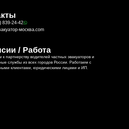
акты
) 839-24-42
вакуатор-москва.com
сии / Работа
 к партнерству водителей частных эвакуаторов и
ные службы из всех городов России. Работаем с
ными клиентами, юридическими лицами и ИП.