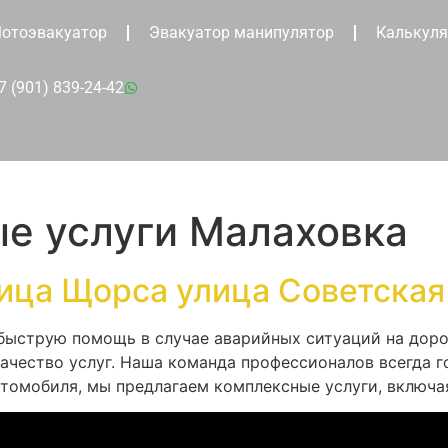
отоэвакуатор
Эвакуатор манипулятор
Калькуля
7 (901) 839-24-42
ые услуги Малаховка
ица Щорса улица Советская
быструю помощь в случае аварийных ситуаций на доро
ачество услуг. Наша команда профессионалов всегда г
втомобиля, мы предлагаем комплексные услуги, включа