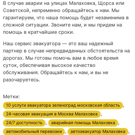
В случае аварии на улицах Малаховка, Щорса или
Советской, непременно обращайтесь к нам. Мы
гарантируем, что наша помощь будет незаменима в
сложной ситуации. Звоните нам, и мы придем на
помощь в кратчайшие сроки.
Наш сервис эвакуатора — это ваш надежный
партнер в случае непредвиденных обстоятельств на
дорогах. Мы готовы помочь вам в любое время
суток, обеспечивая высокое качество
обслуживания. Обращайтесь к нам, и вы не
разочаруетесь.
Метки:
,
10 услуги эвакуатора зеленоград московская область
,
24-часовая эвакуация в Москва Малаховка
,
,
24/7 доступность
аварийная помощь Малаховка
,
,
автомобильный перевозки
автоэвакуатор Малаховка