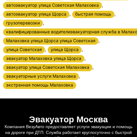
,
автоэвакуатор улица Советская Малаховка
,
,
автоэвакуатор улица Щорса
быстрая помощь
,
грузоперевозки
квалифицированные водителиэвакуаторная служба в Малах
,
Малаховка улица Щорса улица Советская
,
,
улица Советская
улица Щорса
,
эвакуатор Малаховка улица Щорса
,
эвакуатор улица Советская Малаховка
,
эвакуаторные услуги Малаховка
экстренная помощь Малаховка
Эвакуатор Москва
Компания ВезуАвто предоставляет услуги эвакуации и помощь
на дороге при ДТП. Служба работает круглосуточно с быстрой