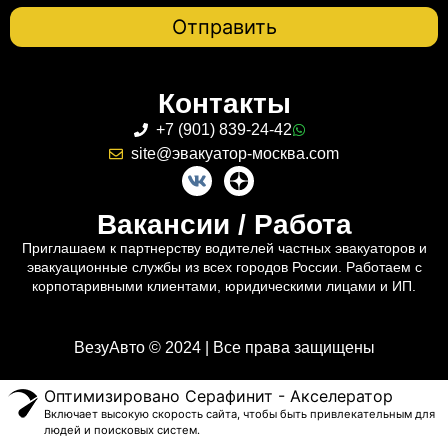
Контакты
+7 (901) 839-24-42
site@эвакуатор-москва.com
Вакансии / Работа
Приглашаем к партнерству водителей частных эвакуаторов и
эвакуационные службы из всех городов России. Работаем с
корпотаривными клиентами, юридическими лицами и ИП.
ВезуАвто © 2024 | Все права защищены
Оптимизировано Серафинит - Акселератор
Включает высокую скорость сайта, чтобы быть привлекательным для
людей и поисковых систем.