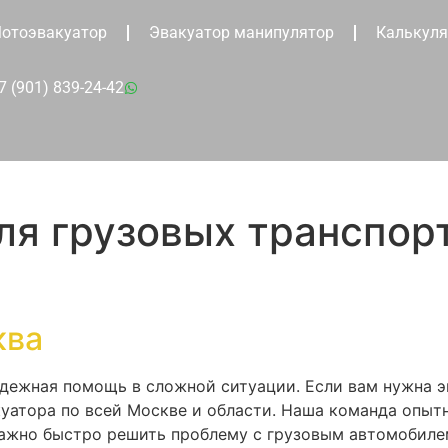
отоэвакуатор
Эвакуатор манипулятор
Калькуля
7 (901) 839-24-42
ля грузовых транспор
ква
адежная помощь в сложной ситуации. Если вам нужна э
уатора по всей Москве и области. Наша команда опытн
важно быстро решить проблему с грузовым автомобилем