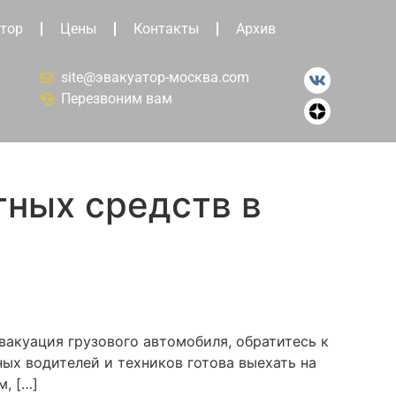
тор
Цены
Контакты
Архив
site@эвакуатор-москва.com
Перезвоним вам
тных средств в
вакуация грузового автомобиля, обратитесь к
ых водителей и техников готова выехать на
, […]