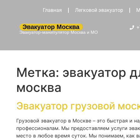
Главная
Легковой эвакуатор
М
Эвакуатор Москва
+
Эвакуатор-манипулятор Москва и МО
Метка:
эвакуатор д
москва
Эвакуатор грузовой мос
Грузовой эвакуатор в Москве – это быстрая и н
профессионалам. Мы предоставляем услуги эвак
место в любое время суток. Мы понимаем, как 