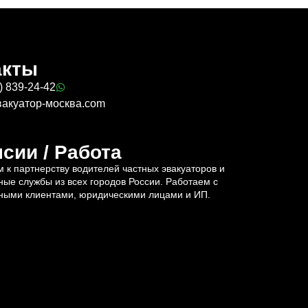
акты
) 839-24-42
вакуатор-москва.com
сии / Работа
 к партнерству водителей частных эвакуаторов и
ные службы из всех городов России. Работаем с
ными клиентами, юридическими лицами и ИП.