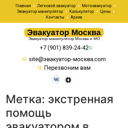
Главная
Легковой эвакуатор
Мотоэвакуатор
Эвакуатор манипулятор
Калькулятор
Цены
Контакты
Архив
Эвакуатор Москва
Эвакуатор-манипулятор Москва и МО
+7 (901) 839-24-42
site@эвакуатор-москва.com
Перезвоним вам
Метка:
экстренная
помощь
эвакуатором в