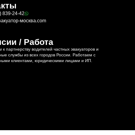
акты
) 839-24-42
вакуатор-москва.com
сии / Работа
 к партнерству водителей частных эвакуаторов и
ные службы из всех городов России. Работаем с
ными клиентами, юридическими лицами и ИП.