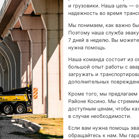
и грузовики. Наша цель — 
надежность во время транс
Мы понимаем, как важно бы
Поэтому наша служба эваку
7 дней в неделю. Вы можете
нужна помощь.
Наша команда состоит из о
большой опыт работы с ава
загружать и транспортиров
дополнительных поврежден
Кроме того, мы предлагаем 
Районе Косино. Мы стремим
доступным ценам, чтобы ка
в случае необходимости.
Если вам нужна помощь эва
обращайтесь к нам. Мы гар