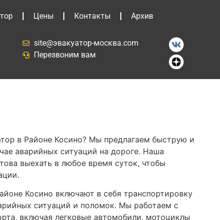
тор
Цены
Контакты
Архив
site@эвакуатор-москва.com
Перезвоним вам
тор в Районе Косино? Мы предлагаем быструю и
чае аварийных ситуаций на дороге. Наша
това выехать в любое время суток, чтобы
ации.
Районе Косино включают в себя транспортировку
арийных ситуаций и поломок. Мы работаем с
рта, включая легковые автомобили, мотоциклы