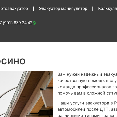
отоэвакуатор
Эвакуатор манипулятор
Калькуля
7 (901) 839-24-42
осино
Вам нужен надежный эвакуа
качественную помощь в слу
команда профессионалов го
помочь вам в сложной ситу
Наши услуги эвакуатора в 
автомобилей после ДТП, ав
различными типами транспо