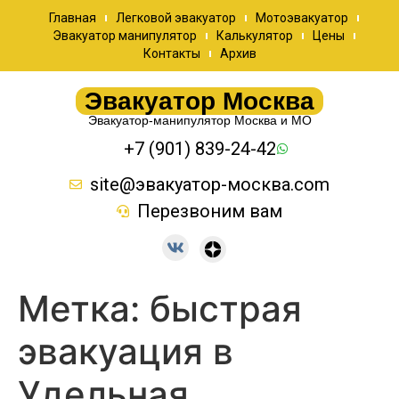
Главная
Легковой эвакуатор
Мотоэвакуатор
Эвакуатор манипулятор
Калькулятор
Цены
Контакты
Архив
Эвакуатор Москва
Эвакуатор-манипулятор Москва и МО
+7 (901) 839-24-42
site@эвакуатор-москва.com
Перезвоним вам
Метка:
быстрая
эвакуация в
Удельная