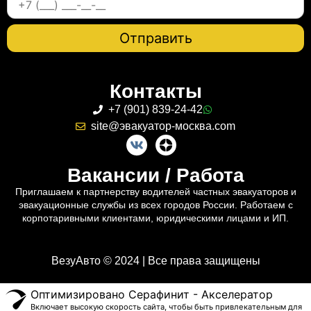
Контакты
+7 (901) 839-24-42
site@эвакуатор-москва.com
Вакансии / Работа
Приглашаем к партнерству водителей частных эвакуаторов и
эвакуационные службы из всех городов России. Работаем с
корпотаривными клиентами, юридическими лицами и ИП.
ВезуАвто © 2024 | Все права защищены
Оптимизировано Серафинит - Акселератор
Включает высокую скорость сайта, чтобы быть привлекательным для