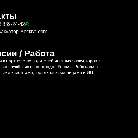
акты
) 839-24-42
вакуатор-москва.com
сии / Работа
 к партнерству водителей частных эвакуаторов и
ные службы из всех городов России. Работаем с
ными клиентами, юридическими лицами и ИП.