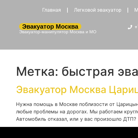
Главная
Легковой эвакуатор
М
Эвакуатор Москва
+
Эвакуатор-манипулятор Москва и МО
Метка:
быстрая эв
Эвакуатор Москва Цари
Нужна помощь в Москве поблизости от Царицыно
любые проблемы на дорогах. Мы работаем кругл
Автомобиль отказал, или у вас произошло ДТП?