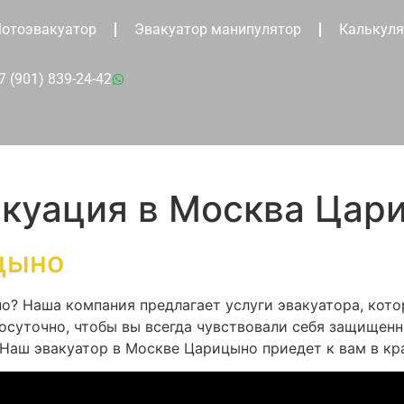
отоэвакуатор
Эвакуатор манипулятор
Калькуля
7 (901) 839-24-42
акуация в Москва Цар
цыно
? Наша компания предлагает услуги эвакуатора, кото
осуточно, чтобы вы всегда чувствовали себя защищенн
 Наш эвакуатор в Москве Царицыно приедет к вам в кр