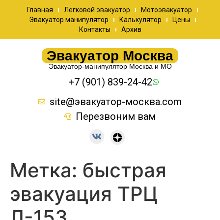
Главная
Легковой эвакуатор
Мотоэвакуатор
Эвакуатор манипулятор
Калькулятор
Цены
Контакты
Архив
Эвакуатор Москва
Эвакуатор-манипулятор Москва и МО
+7 (901) 839-24-42
site@эвакуатор-москва.com
Перезвоним вам
Метка:
быстрая
эвакуация ТРЦ
Л-153