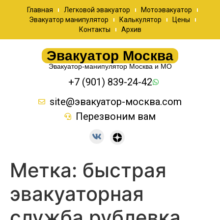
Главная
Легковой эвакуатор
Мотоэвакуатор
Эвакуатор манипулятор
Калькулятор
Цены
Контакты
Архив
Эвакуатор Москва
Эвакуатор-манипулятор Москва и МО
+7 (901) 839-24-42
site@эвакуатор-москва.com
Перезвоним вам
Метка:
быстрая
эвакуаторная
служба рублевка