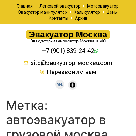
Главная
Легковой эвакуатор
Мотоэвакуатор
Эвакуатор манипулятор
Калькулятор
Цены
Контакты
Архив
Эвакуатор Москва
Эвакуатор-манипулятор Москва и МО
+7 (901) 839-24-42
site@эвакуатор-москва.com
Перезвоним вам
Метка:
автоэвакуатор в
грузовой москва