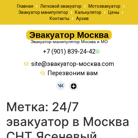
Главная
Легковой эвакуатор
Мотоэвакуатор
Эвакуатор манипулятор
Калькулятор
Цены
Контакты
Архив
Эвакуатор Москва
Эвакуатор-манипулятор Москва и МО
+7 (901) 839-24-42
site@эвакуатор-москва.com
Перезвоним вам
Метка:
24/7
эвакуатор в Москва
СНТ Ясеневый