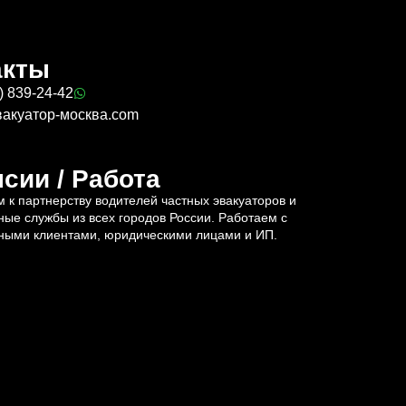
акты
) 839-24-42
вакуатор-москва.com
сии / Работа
 к партнерству водителей частных эвакуаторов и
ные службы из всех городов России. Работаем с
ными клиентами, юридическими лицами и ИП.