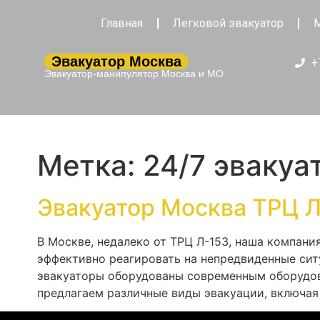
Главная
Легковой эвакуатор
М
Эвакуатор Москва
+
Эвакуатор-манипулятор Москва и МО
Метка:
24/7 эвакуа
Эвакуатор Москва ТРЦ 
В Москве, недалеко от ТРЦ Л-153, наша компани
эффективно реагировать на непредвиденные сит
эвакуаторы оборудованы современным оборудов
предлагаем различные виды эвакуации, включая