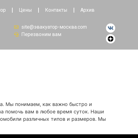
тор
Цены
Контакты
Архив
site@эвакуатор-москва.com
Перезвоним вам
ра. Мы понимаем, как важно быстро и
ва помочь вам в любое время суток. Наши
омобили различных типов и размеров. Мы