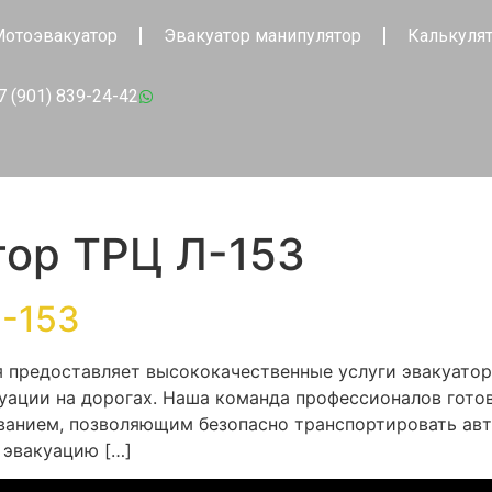
отоэвакуатор
Эвакуатор манипулятор
Калькуля
7 (901) 839-24-42
тор ТРЦ Л-153
Л-153
я предоставляет высококачественные услуги эвакуато
уации на дорогах. Наша команда профессионалов гото
анием, позволяющим безопасно транспортировать авт
 эвакуацию […]