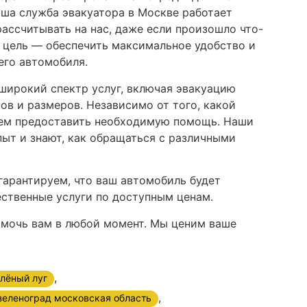
аша служба эвакуатора в Москве работает
ассчитывать на нас, даже если произошло что-
а цель — обеспечить максимальное удобство и
его автомобиля.
широкий спектр услуг, включая эвакуацию
ов и размеров. Независимо от того, какой
жем предоставить необходимую помощь. Наши
ыт и знают, как обращаться с различными
гарантируем, что ваш автомобиль будет
ественные услуги по доступным ценам.
омочь вам в любой момент. Мы ценим ваше
,
лёный луг
,
зеленоград московская область