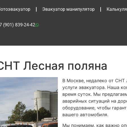
отоэвакуатор
Эвакуатор манипулятор
Калькуля
7 (901) 839-24-42
СНТ Лесная поляна
В Москве, недалеко от СНТ
услуги эвакуатора. Наша ко
время суток. Мы предлагае
аварийных ситуаций на дор
оборудование, чтобы гаран
вашего автомобиля.
Мы понимаем, как важно оп