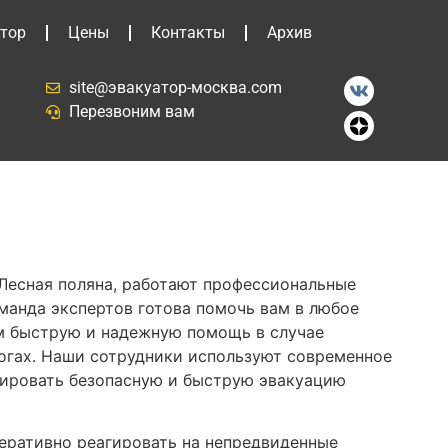
тор
Цены
Контакты
Архив
site@эвакуатор-москва.com
Перезвоним вам
 Лесная поляна, работают профессиональные
манда экспертов готова помочь вам в любое
м быструю и надежную помощь в случае
огах. Наши сотрудники используют современное
тировать безопасную и быструю эвакуацию
еративно реагировать на непредвиденные