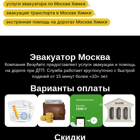
,
услуги эвакуатора по Москве Химки
,
эвакуация транспорта в Москве Химки
экстренная помощь на дорогах Москве Химки
Эвакуатор Москва
Компания ВезуАвто предоставляет услуги эвакуации и помощь
на дороге при ДТП. Служба работает круглосуточно с быстрой
подачей от 15 минут более «10» лет.
Варианты оплаты
Скидки