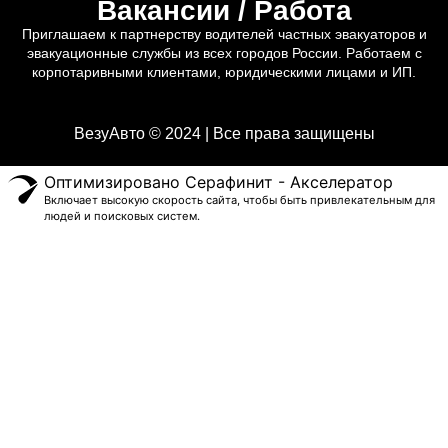
Вакансии / Работа
Приглашаем к партнерству водителей частных эвакуаторов и
эвакуационные службы из всех городов России. Работаем с
корпотаривными клиентами, юридическими лицами и ИП.
ВезуАвто © 2024 | Все права защищены
Оптимизировано Серафинит - Акселератор
Включает высокую скорость сайта, чтобы быть привлекательным для
людей и поисковых систем.