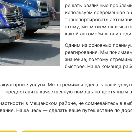
решать различные проблемы
используем современное об
транспортировать автомоби
этому, мы можем оказывать
какой автомобиль они води
Одним из основных преимущ
реагирования. Мы понимаем
значение, поэтому стремим
быстрее. Наша команда рабо
вакуаторные услуги. Мы стремимся сделать наши услуг
 — предоставить качественную помощь по доступным ц
 частности в Мещанском районе, не сомневайтесь в в
вания. Наша цель — сделать ваше путешествие по дор