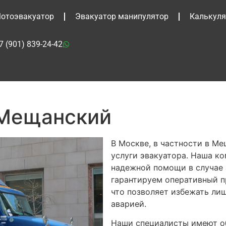
отоэвакуатор
Эвакуатор манипулятор
Калькуля
7 (901) 839-24-42
 Мещанский
В Москве, в частности в М
услуги эвакуатора. Наша к
надежной помощи в случае 
гарантируем оперативный п
что позволяет избежать лиш
аварией.
Наши специалисты имеют о