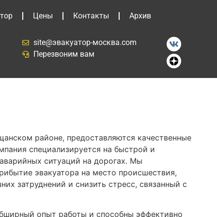
тор
Цены
Контакты
Архив
site@эвакуатор-москва.com
Перезвоним вам
ещанском районе, предоставляются качественные
омпания специализируется на быстрой и
аварийных ситуаций на дорогах. Мы
рибытие эвакуатора на место происшествия,
них затруднений и снизить стресс, связанный с
бширный опыт работы и способны эффективно