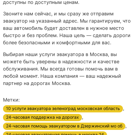
доступны по доступным ценам.
Звоните нам сейчас, и мы сразу же отправим
эвакуатор на указанный адрес. Мы гарантируем, что
ваш автомобиль будет доставлен в нужное место
быстро и без проблем. Наша цель — сделать дороги
более безопасными и комфортными для вас.
Выбирая наши услуги эвакуатора в Москва, вы
можете быть уверены в надежности и качестве
обслуживания. Мы всегда готовы помочь вам в
любой момент. Наша компания — ваш надежный
партнер на дорогах Москва.
Метки:
,
10 услуги эвакуатора зеленоград московская область
,
24-часовая поддержка на дорогах
,
24-часовая помощь эвакуатором в Дзержинский мо об
,
24-часовая эвакуаторная помощь в москва 24