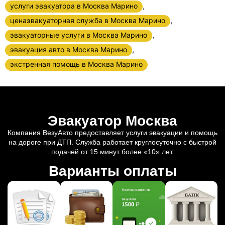
,
услуги эвакуатора в Москва Марино
,
ценаэвакуаторная служба в Москва Марино
,
эвакуаторные услуги в Москва Марино
,
эвакуация авто в Москва Марино
экстренная помощь в Москва Марино
Эвакуатор Москва
Компания ВезуАвто предоставляет услуги эвакуации и помощь
на дороге при ДТП. Служба работает круглосуточно с быстрой
подачей от 15 минут более «10» лет.
Варианты оплаты