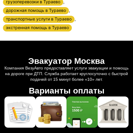
,
грузоперевозки в Тураево
,
дорожная помощь в Тураево
,
транспортные услуги в Тураево
экстренная помощь в Тураево
Эвакуатор Москва
Компания ВезуАвто предоставляет услуги эвакуации и помощь
на дороге при ДТП. Служба работает круглосуточно с быстрой
подачей от 15 минут более «10» лет.
Варианты оплаты