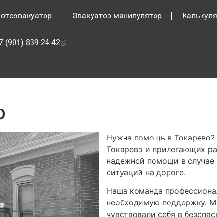
отоэвакуатор
Эвакуатор манипулятор
Калькуля
7 (901) 839-24-42
о
Нужна помощь в Токарево? 
Токарево и прилегающих ра
надежной помощи в случае 
ситуаций на дороге.
Наша команда профессионал
необходимую поддержку. Мы
чувствовали себя в безопа