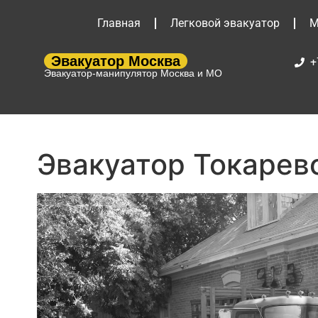
Главная
Легковой эвакуатор
М
Эвакуатор Москва
+
Эвакуатор-манипулятор Москва и МО
Эвакуатор Токарев