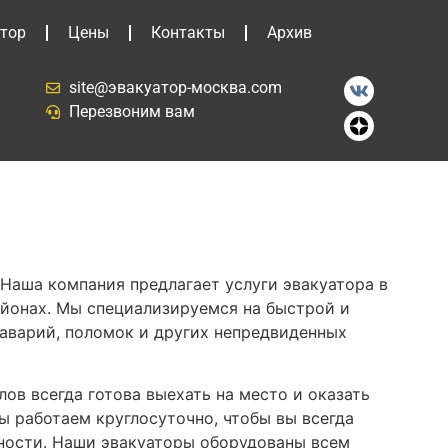
тор
Цены
Контакты
Архив
site@эвакуатор-москва.com
Перезвоним вам
Наша компания предлагает услуги эвакуатора в
йонах. Мы специализируемся на быстрой и
аварий, поломок и других непредвиденных
ов всегда готова выехать на место и оказать
 работаем круглосуточно, чтобы вы всегда
сности. Наши эвакуаторы оборудованы всем