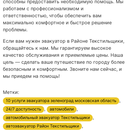
способны предоставить необходимую помощь. Мы
работаем с профессионализмом и
ответственностью, чтобы обеспечить вам
максимально комфортное и быстрое решение
проблемы.
Если вам нужен эвакуатор в Районе Текстильщики,
обращайтесь к нам. Мы гарантируем высокое
качество обслуживания и приемлемые цены. Наша
цель — сделать ваше путешествие по городу более
безопасным и комфортным. Звоните нам сейчас, и
мы приедем на помощь!
Метки:
,
10 услуги эвакуатора зеленоград московская область
,
,
24/7 доступность
автомобили
,
автомобильный эвакуатор Текстильщики
,
автоэвакуатор Район Текстильщики