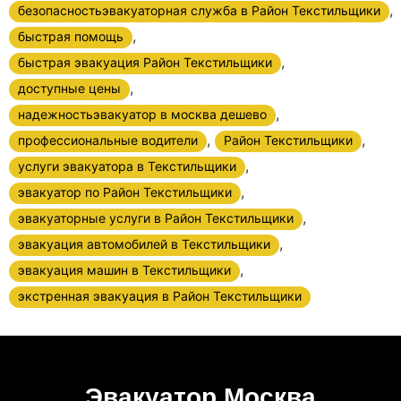
,
безопасностьэвакуаторная служба в Район Текстильщики
,
быстрая помощь
,
быстрая эвакуация Район Текстильщики
,
доступные цены
,
надежностьэвакуатор в москва дешево
,
,
профессиональные водители
Район Текстильщики
,
услуги эвакуатора в Текстильщики
,
эвакуатор по Район Текстильщики
,
эвакуаторные услуги в Район Текстильщики
,
эвакуация автомобилей в Текстильщики
,
эвакуация машин в Текстильщики
экстренная эвакуация в Район Текстильщики
Эвакуатор Москва