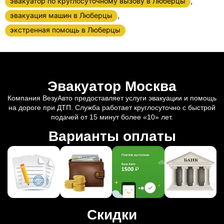
,
эвакуатор по круглосуточному вызову в Люберцы
,
эвакуация машин в Люберцы
экстренная помощь в Люберцы
Эвакуатор Москва
Компания ВезуАвто предоставляет услуги эвакуации и помощь
на дороге при ДТП. Служба работает круглосуточно с быстрой
подачей от 15 минут более «10» лет.
Варианты оплаты
Скидки