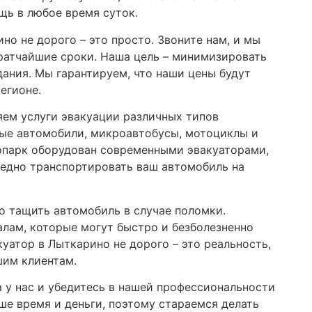
щь в любое время суток.
но не дорого – это просто. Звоните нам, и мы
кратчайшие сроки. Наша цель – минимизировать
ания. Мы гарантируем, что наши цены будут
егионе.
яем услуги эвакуации различных типов
вые автомобили, микроавтобусы, мотоциклы и
опарк оборудован современными эвакуаторами,
едно транспортировать ваш автомобиль на
о тащить автомобиль в случае поломки.
лам, которые могут быстро и безболезненно
уатор в Лыткарино не дорого – это реальность,
шим клиентам.
а у нас и убедитесь в нашей профессиональности
ше время и деньги, поэтому стараемся делать