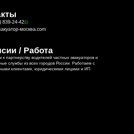
акты
) 839-24-42
вакуатор-москва.com
сии / Работа
 к партнерству водителей частных эвакуаторов и
ные службы из всех городов России. Работаем с
ными клиентами, юридическими лицами и ИП.