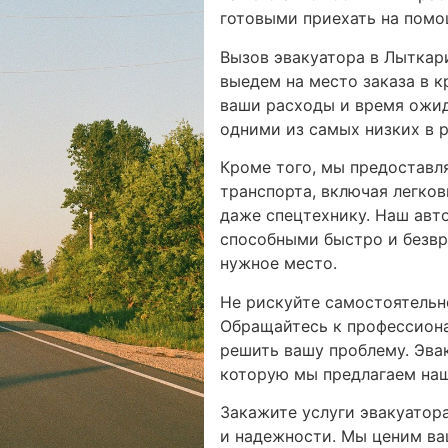
готовыми приехать на помо
Вызов эвакуатора в Лыткари
выедем на место заказа в 
ваши расходы и время ожид
одними из самых низких в р
Кроме того, мы предоставл
транспорта, включая легко
даже спецтехнику. Наш авт
способными быстро и безвр
нужное место.
Не рискуйте самостоятельн
Обращайтесь к профессиона
решить вашу проблему. Эвак
которую мы предлагаем на
Закажите услуги эвакуатор
и надежности. Мы ценим ва