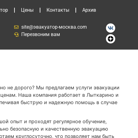
тор
Цены
Контакты
Архив
site@эвакуатор-москва.com
Перезвоним вам
но не дорого? Мы предлагаем услуги эвакуации
ценам. Наша компания работает в Лыткарино и
печивая быструю и надежную помощь в случае
ой опыт и проходят регулярное обучение,
ьно безопасную и качественную эвакуацию
отаем круглосуточно, что позволяет нам быть