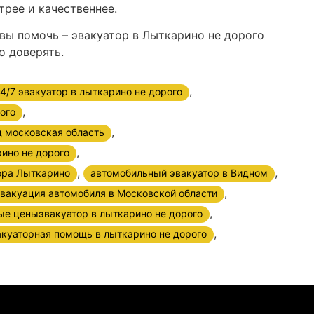
трее и качественнее.
товы помочь – эвакуатор в Лыткарино не дорого
о доверять.
,
4/7 эвакуатор в лыткарино не дорого
,
ого
,
д московская область
,
ино не дорого
,
,
ора Лыткарино
автомобильный эвакуатор в Видном
,
вакуация автомобиля в Московской области
,
ые ценыэвакуатор в лыткарино не дорого
,
акуаторная помощь в лыткарино не дорого