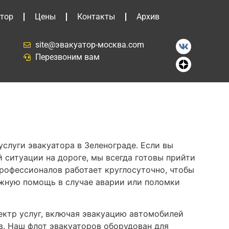
тор
Цены
Контакты
Архив
site@эвакуатор-москва.com
Перезвоним вам
слуги эвакуатора в Зеленограде. Если вы
 ситуации на дороге, мы всегда готовы прийти
рофессионалов работает круглосуточно, чтобы
жную помощь в случае аварии или поломки
ктр услуг, включая эвакуацию автомобилей
в. Наш флот эвакуаторов оборудован для