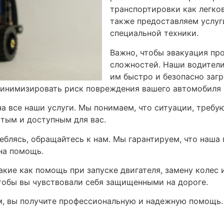
транспортировки как легко
также предоставляем услуг
специальной техники.
Важно, чтобы эвакуация пр
сложностей. Наши водители
им быстро и безопасно заг
минимизировать риск повреждения вашего автомобиля 
а все наши услуги. Мы понимаем, что ситуации, требу
тым и доступным для вас.
леблясь, обращайтесь к нам. Мы гарантируем, что наша
на помощь.
акие как помощь при запуске двигателя, замену колес 
чтобы вы чувствовали себя защищенными на дороге.
м, вы получите профессиональную и надежную помощь.