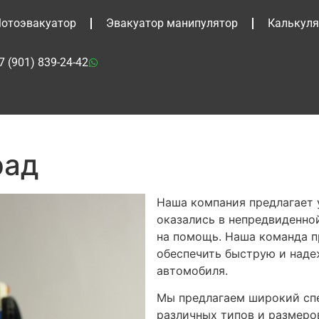
отоэвакуатор
Эвакуатор манипулятор
Калькуля
7 (901) 839-24-42
рад
Наша компания предлагает у
оказались в непредвиденной
на помощь. Наша команда п
обеспечить быструю и наде
автомобиля.
Мы предлагаем широкий спе
различных типов и размеро