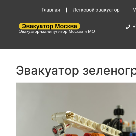
Главная
Легковой эвакуатор
М
Эвакуатор Москва
+
Эвакуатор-манипулятор Москва и МО
Эвакуатор зеленог