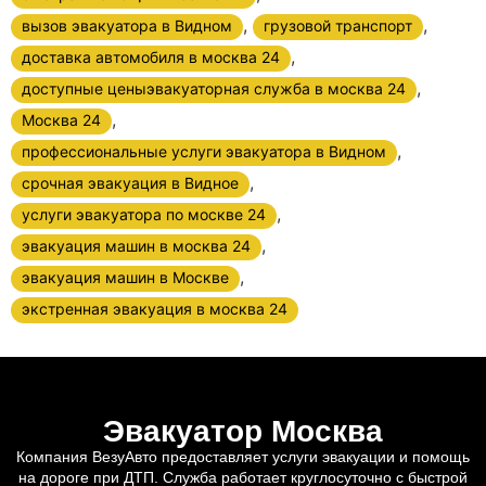
,
,
вызов эвакуатора в Видном
грузовой транспорт
,
доставка автомобиля в москва 24
,
доступные ценыэвакуаторная служба в москва 24
,
Москва 24
,
профессиональные услуги эвакуатора в Видном
,
срочная эвакуация в Видное
,
услуги эвакуатора по москве 24
,
эвакуация машин в москва 24
,
эвакуация машин в Москве
экстренная эвакуация в москва 24
Эвакуатор Москва
Компания ВезуАвто предоставляет услуги эвакуации и помощь
на дороге при ДТП. Служба работает круглосуточно с быстрой