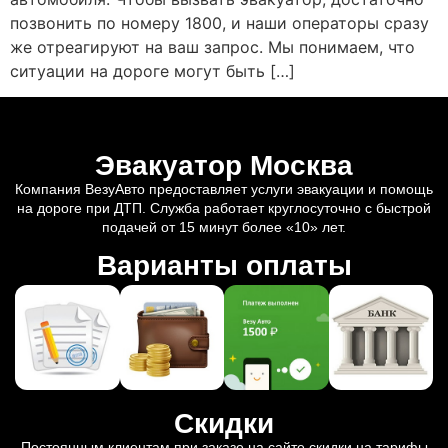
позвонить по номеру 1800, и наши операторы сразу
же отреагируют на ваш запрос. Мы понимаем, что
ситуации на дороге могут быть […]
Эвакуатор Москва
Компания ВезуАвто предоставляет услуги эвакуации и помощь
на дороге при ДТП. Служба работает круглосуточно с быстрой
подачей от 15 минут более «10» лет.
Варианты оплаты
Скидки
Постоянным клиентам при заказе на сайте скидки на тарифы