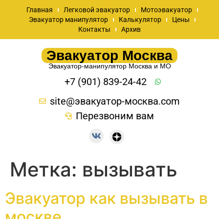
Главная
Легковой эвакуатор
Мотоэвакуатор
Эвакуатор манипулятор
Калькулятор
Цены
Контакты
Архив
Эвакуатор Москва
Эвакуатор-манипулятор Москва и МО
+7 (901) 839-24-42
site@эвакуатор-москва.com
Перезвоним вам
Метка:
вызывать
Эвакуатор как вызывать в
москве