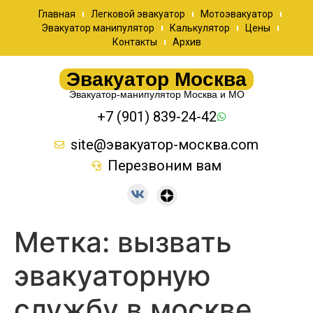
Главная
Легковой эвакуатор
Мотоэвакуатор
Эвакуатор манипулятор
Калькулятор
Цены
Контакты
Архив
Эвакуатор Москва
Эвакуатор-манипулятор Москва и МО
+7 (901) 839-24-42
site@эвакуатор-москва.com
Перезвоним вам
Метка:
вызвать
эвакуаторную
службу в москве