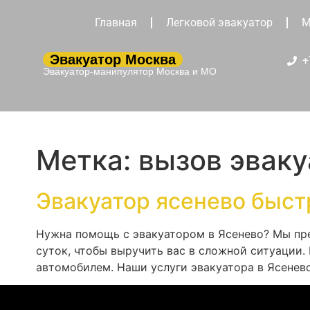
Главная
Легковой эвакуатор
М
Эвакуатор Москва
+
Эвакуатор-манипулятор Москва и МО
Метка:
вызов эваку
Эвакуатор ясенево быст
Нужна помощь с эвакуатором в Ясенево? Мы пр
суток, чтобы выручить вас в сложной ситуации.
автомобилем. Наши услуги эвакуатора в Ясенев