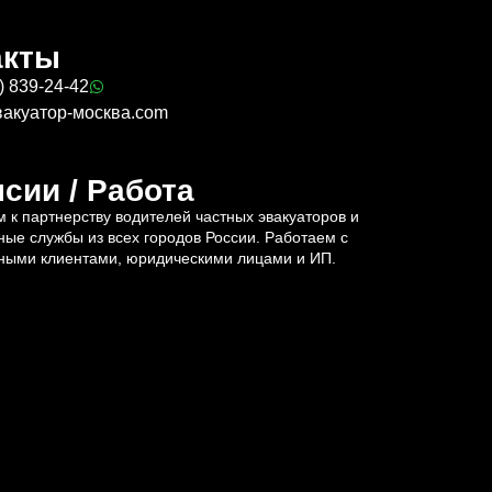
акты
) 839-24-42
вакуатор-москва.com
сии / Работа
 к партнерству водителей частных эвакуаторов и
ные службы из всех городов России. Работаем с
ными клиентами, юридическими лицами и ИП.