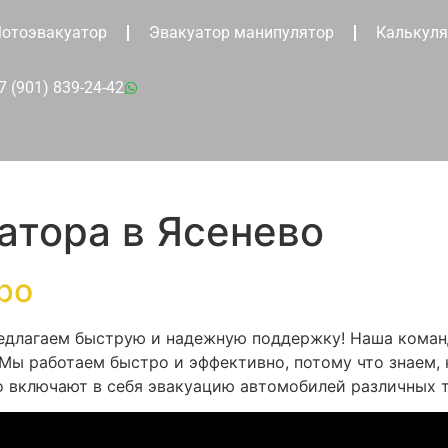
отоэвакуатор
Эвакуатор манипулятор
Калькуля
7 (901) 839-24-42
атора в Ясенево
ро
едлагаем быструю и надежную поддержку! Наша команд
 Мы работаем быстро и эффективно, потому что знаем,
о включают в себя эвакуацию автомобилей различных т