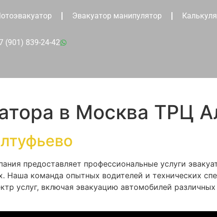
отоэвакуатор
Эвакуатор манипулятор
Калькуля
7 (901) 839-24-42
атора в Москва ТРЦ 
Алтуфьево
мпания предоставляет профессиональные услуги эваку
х. Наша команда опытных водителей и технических спе
ктр услуг, включая эвакуацию автомобилей различных