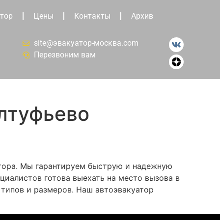
тор
Цены
Контакты
Архив
site@эвакуатор-москва.com
Перезвоним вам
Алтуфьево
атора. Мы гарантируем быструю и надежную
циалистов готова выехать на место вызова в
 типов и размеров. Наш автоэвакуатор