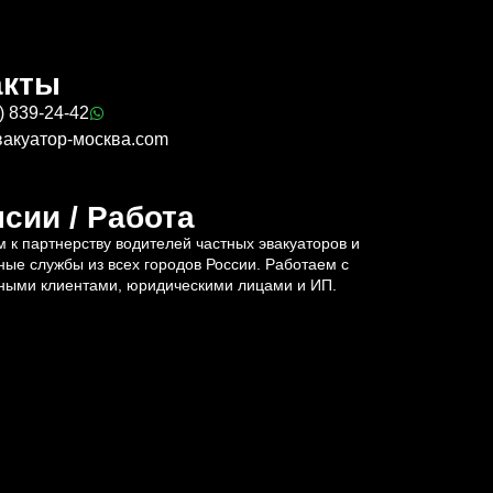
акты
) 839-24-42
вакуатор-москва.com
сии / Работа
 к партнерству водителей частных эвакуаторов и
ные службы из всех городов России. Работаем с
ными клиентами, юридическими лицами и ИП.