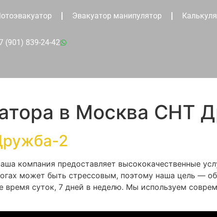
отоэвакуатор
Эвакуатор манипулятор
Калькуля
7 (901) 839-24-42
уатора в Москва СНТ 
Дружба-2
 наша компания предоставляет высококачественные усл
рогах может быть стрессовым, поэтому наша цель — о
 время суток, 7 дней в неделю. Мы используем совре