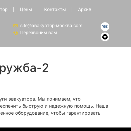
тор
Цены
Контакты
Архив
site@эвакуатор-москва.com
Перезвоним вам
Дружба-2
уги эвакуатора. Мы понимаем, что
беспечить быструю и надежную помощь. Наша
менное оборудование, чтобы гарантировать