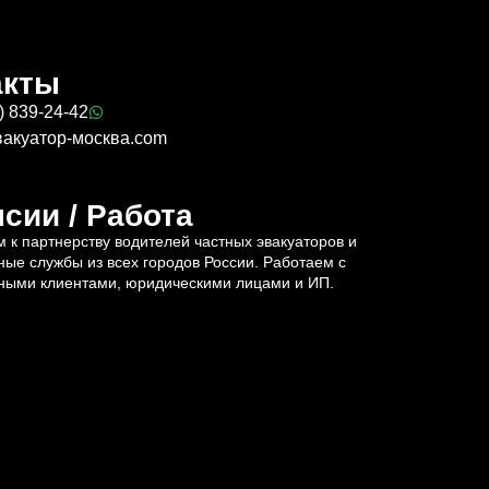
акты
) 839-24-42
вакуатор-москва.com
сии / Работа
 к партнерству водителей частных эвакуаторов и
ные службы из всех городов России. Работаем с
ными клиентами, юридическими лицами и ИП.