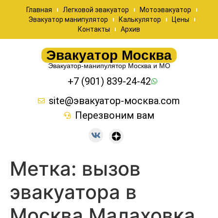
Главная
Легковой эвакуатор
Мотоэвакуатор
Эвакуатор манипулятор
Калькулятор
Цены
Контакты
Архив
Эвакуатор Москва
Эвакуатор-манипулятор Москва и МО
+7 (901) 839-24-42
site@эвакуатор-москва.com
Перезвоним вам
Метка:
вызов
эвакуатора в
Москва Малаховка