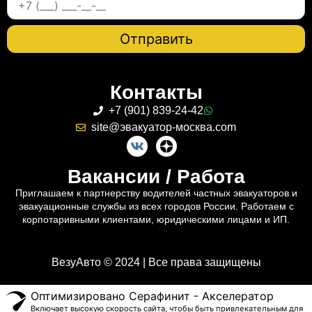
Контакты
+7 (901) 839-24-42
site@эвакуатор-москва.com
Вакансии / Работа
Приглашаем к партнерству водителей частных эвакуаторов и
эвакуационные службы из всех городов России. Работаем с
корпотаривными клиентами, юридическими лицами и ИП.
ВезуАвто © 2024 | Все права защищены
Оптимизировано Серафинит - Акселератор
Включает высокую скорость сайта, чтобы быть привлекательным для