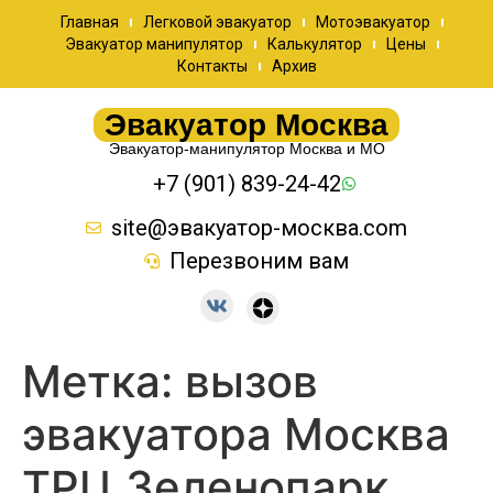
Главная
Легковой эвакуатор
Мотоэвакуатор
Эвакуатор манипулятор
Калькулятор
Цены
Контакты
Архив
Эвакуатор Москва
Эвакуатор-манипулятор Москва и МО
+7 (901) 839-24-42
site@эвакуатор-москва.com
Перезвоним вам
Метка:
вызов
эвакуатора Москва
ТРЦ Зеленопарк