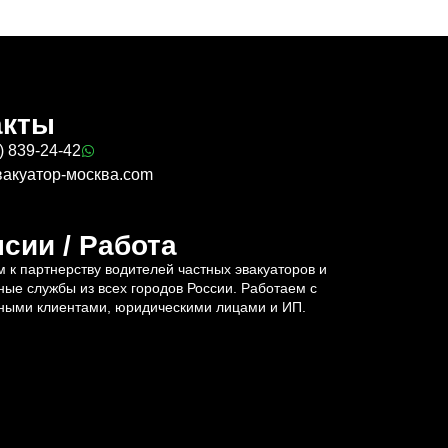
акты
) 839-24-42
вакуатор-москва.com
сии / Работа
 к партнерству водителей частных эвакуаторов и
ные службы из всех городов России. Работаем с
ными клиентами, юридическими лицами и ИП.