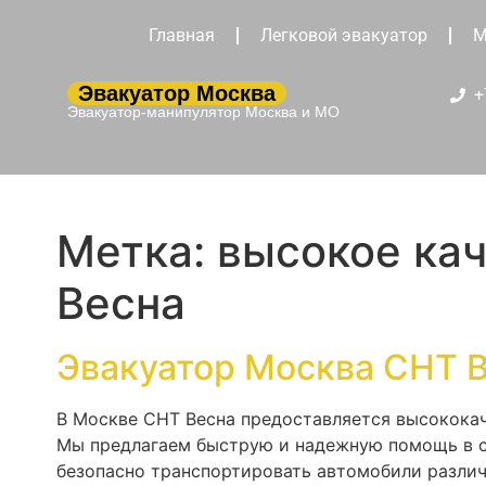
Главная
Легковой эвакуатор
М
Эвакуатор Москва
+
Эвакуатор-манипулятор Москва и МО
Метка:
высокое кач
Весна
Эвакуатор Москва СНТ 
В Москве СНТ Весна предоставляется высококач
Мы предлагаем быструю и надежную помощь в сл
безопасно транспортировать автомобили различ