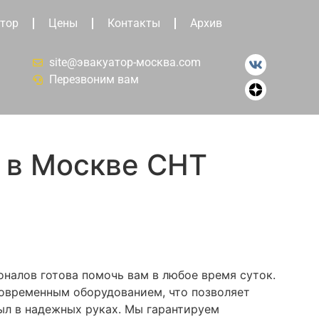
тор
Цены
Контакты
Архив
site@эвакуатор-москва.com
Перезвоним вам
 в Москве СНТ
налов готова помочь вам в любое время суток.
современным оборудованием, что позволяет
ыл в надежных руках. Мы гарантируем