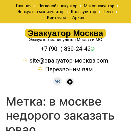
Главная
Легковой эвакуатор
Мотоэвакуатор
Эвакуатор манипулятор
Калькулятор
Цены
Контакты
Архив
Эвакуатор Москва
Эвакуатор-манипулятор Москва и МО
+7 (901) 839-24-42
site@эвакуатор-москва.com
Перезвоним вам
Метка:
в москве
недорого заказать
ювао