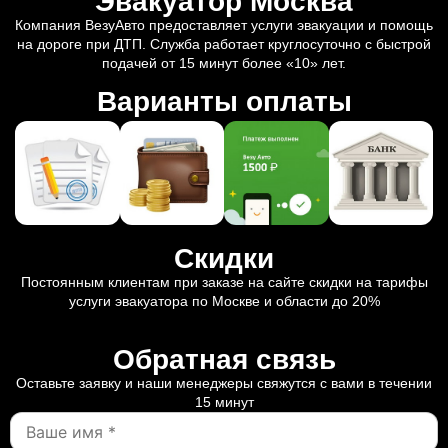
Эвакуатор Москва
Компания ВезуАвто предоставляет услуги эвакуации и помощь
на дороге при ДТП. Служба работает круглосуточно с быстрой
подачей от 15 минут более «10» лет.
Варианты оплаты
Скидки
Постоянным клиентам при заказе на сайте скидки на тарифы
услуги эвакуатора по Москве и области до 20%
Обратная связь
Оставьте заявку и наши менеджеры свяжутся с вами в течении
15 минут