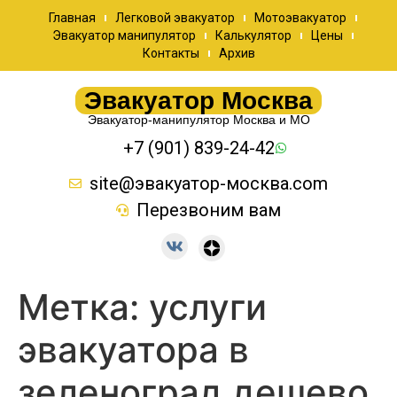
Главная
Легковой эвакуатор
Мотоэвакуатор
Эвакуатор манипулятор
Калькулятор
Цены
Контакты
Архив
Эвакуатор Москва
Эвакуатор-манипулятор Москва и МО
+7 (901) 839-24-42
site@эвакуатор-москва.com
Перезвоним вам
Метка:
услуги
эвакуатора в
зеленоград дешево